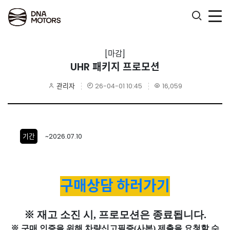
.
[마감]
UHR 패키지 프로모션
관리자
26-04-01 10:45
16,059
기간
~2026.07.10
구매상담 하러가기
※ 재고 소진 시, 프로모션은 종료됩니다.
※ 구매 인증을 위해 차량신고필증(사본) 제출을 요청할 수