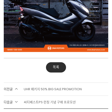
목록
이전글
UHR 패키지 50% BIG SALE PROMOTION
다음글
씨티베스트PS 런칭 기념 구매 프로모션