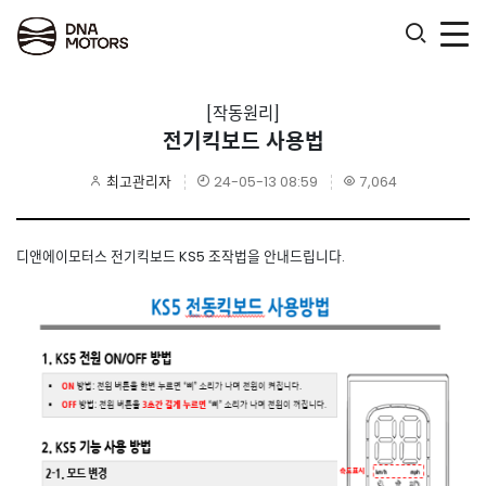
.
[작동원리]
전기킥보드 사용법
최고관리자
24-05-13 08:59
7,064
디앤에이모터스 전기킥보드 KS5 조작법을 안내드립니다.