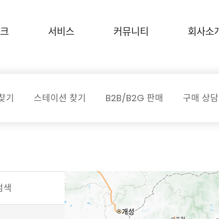
크
서비스
커뮤니티
회사소
찾기
스테이션 찾기
B2B/B2G 판매
구매 상담
검색