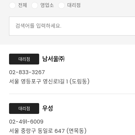
전체
영업소
대리점
남서울㈜
대리점
02-833-3267
서울 영등포구 영신로1길 1 (도림동)
우성
대리점
02-491-6009
서울 중랑구 동일로 647 (면목동)