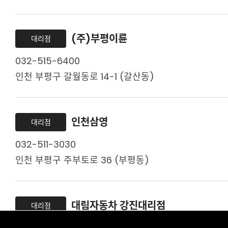
(주)부평이륜
대리점
032-515-6400
인천 부평구 갈월동로 14-1 (갈산동)
인천삼영
대리점
032-511-3030
인천 부평구 주부토로 36 (부평동)
대림자동차 강진대리점
대리점
061-434-2455