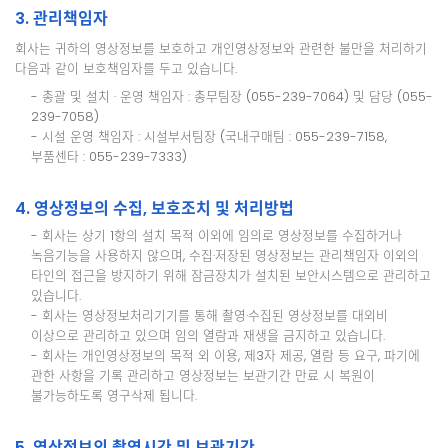
3. 관리책임자
회사는 귀하의 영상정보를 보호하고 개인영상정보와 관련한 불만을 처리하기
다음과 같이 보호책임자를 두고 있습니다.
- 총괄 및 설치 · 운영 책임자 : 총무팀장 (055-239-7064) 및 담당 (055-
239-7058)
- 시설 운영 책임자 : 시설부서팀장 (국내구매팀 : 055-239-7158,
부품센타 : 055-239-7333)
4. 영상정보의 수집, 보호조치 및 처리방법
- 회사는 상기 1항의 설치 목적 이외에 임의로 영상정보를 수집하거나
녹음기능을 사용하지 않으며, 수집·저장된 영상정보는 관리책임자 이외의
타인의 접근을 방지하기 위해 잠금장치가 설치된 보안시스템으로 관리하고
있습니다.
- 회사는 영상정보처리기기를 통해 촬영·수집된 영상정보를 대외비
이상으로 관리하고 있으며 임의 열람과 재생을 금지하고 있습니다.
- 회사는 개인영상정보의 목적 외 이용, 제3자 제공, 열람 등 요구, 파기에
관한 사항을 기록 관리하고 영상정보는 보관기간 만료 시 복원이
불가능하도록 영구삭제 됩니다.
5. 영상정보의 촬영시간 및 보관기간