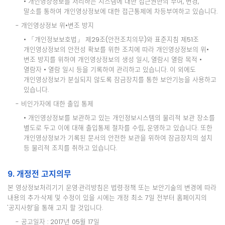
• 개인영상정보를 처리하는 시스템에 대한 접근권한의 부여, 변경,
말소를 통하여 개인영상정보에 대한 접근통제에 차등부여하고 있습니다.
- 개인영상정보 위•변조 방지
• 「개인정보보호법」 제29조(안전조치의무)와 표준지침 제51조
개인영상정보의 안전성 확보를 위한 조치에 따라 개인영상정보의 위•
변조 방지를 위하여 개인영상정보의 생성 일시, 열람시 열람 목적 •
열람자 • 열람 일시 등을 기록하여 관리하고 있습니다. 이 외에도
개인영상정보가 분실되지 않도록 잠금장치를 통한 보안기능을 사용하고
있습니다.
- 비인가자에 대한 출입 통제
• 개인영상정보를 보관하고 있는 개인정보시스템의 물리적 보관 장소를
별도로 두고 이에 대해 출입통제 절차를 수립, 운영하고 있습니다. 또한
개인영상정보가 기록된 문서의 안전한 보관을 위하여 잠금장치의 설치
등 물리적 조치를 취하고 있습니다.
9. 개정전 고지의무
본 영상정보처리기기 운영·관리방침은 법령·정책 또는 보안기술의 변경에 따라
내용의 추가·삭제 및 수정이 있을 시에는 개정 최소 7일 전부터 홈페이지의
'공지사항'을 통해 고지 할 것입니다.
- 공고일자 : 2017년 05월 17일