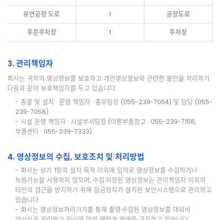
유연공장 도로
1
공장도로
후문주차장
1
주차장
3. 관리책임자
회사는 귀하의 영상정보를 보호하고 개인영상정보와 관련한 불만을 처리하기
다음과 같이 보호책임자를 두고 있습니다.
- 총괄 및 설치 · 운영 책임자 : 총무팀장 (055-239-7064) 및 담당 (055-
239-7058)
- 시설 운영 책임자 : 시설부서팀장 (이륜부품창고 : 055-239-7158,
부품센타 : 055-239-7333)
4. 영상정보의 수집, 보호조치 및 처리방법
- 회사는 상기 1항의 설치 목적 이외에 임의로 영상정보를 수집하거나
녹음기능을 사용하지 않으며, 수집·저장된 영상정보는 관리책임자 이외의
타인의 접근을 방지하기 위해 잠금장치가 설치된 보안시스템으로 관리하고
있습니다.
- 회사는 영상정보처리기기를 통해 촬영·수집된 영상정보를 대외비
이상으로 관리하고 있으며 임의 열람과 재생을 금지하고 있습니다.