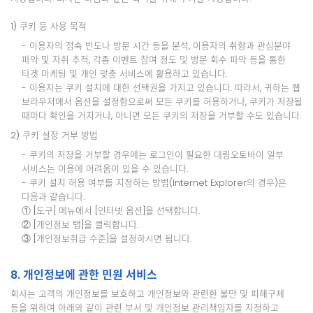
1) 쿠키 등 사용 목적
- 이용자의 접속 빈도나 방문 시간 등을 분석, 이용자의 취향과 관심분야
파악 및 자취 추적, 각종 이벤트 참여 정도 및 방문 회수 파악 등을 통한
타겟 마케팅 및 개인 맞춤 서비스에 활용하고 있습니다.
- 이용자는 쿠키 설치에 대한 선택권을 가지고 있습니다. 따라서, 귀하는 웹
브라우저에서 옵션을 설정함으로써 모든 쿠키를 허용하거나, 쿠키가 저장될
때마다 확인을 거치거나, 아니면 모든 쿠키의 저장을 거부할 수도 있습니다.
2) 쿠키 설정 거부 방법
- 쿠키의 저장을 거부할 경우에는 로그인이 필요한 대림오토바이 일부
서비스는 이용에 어려움이 있을 수 있습니다.
- 쿠키 설치 허용 여부를 지정하는 방법(Internet Explorer의 경우)은
다음과 같습니다.
① [도구] 메뉴에서 [인터넷 옵션]을 선택합니다.
② [개인정보 탭]을 클릭합니다.
③ [개인정보취급 수준]을 설정하시면 됩니다.
8. 개인정보에 관한 민원 서비스
회사는 고객의 개인정보를 보호하고 개인정보와 관련한 불만 및 피해구제
등을 위하여 아래와 같이 관련 부서 및 개인정보 관리책임자를 지정하고