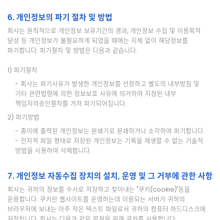
6. 개인정보의 파기 절차 및 방법
회사는 원칙적으로 개인정보 보유기간의 경과, 개인정보 수집 및 이용목적
달성 등 개인정보가 불필요하게 되었을 때에는 지체 없이 해당정보를
파기합니다. 파기절차 및 방법은 다음과 같습니다.
1) 파기절차
- 회사는 파기사유가 발생한 개인정보를 선정하고 별도의 내부방침 및
기타 관련법령에 의한 정보보호 사유에 의거하여 지정된 내부
책임자의승인절차를 거처 파기되어집니다.
2) 파기방법
- 종이에 출력된 개인정보는 분쇄기로 분쇄하거나 소각하여 파기합니다.
- 전자적 파일 형태로 저장된 개인정보는 기록을 재생할 수 없는 기술적
방법을 사용하여 삭제합니다.
7. 개인정보 자동수집 장치의 설치, 운영 및 그 거부에 관한 사항
회사는 귀하의 정보를 수시로 저장하고 찾아내는 "쿠키(cookie)"등을
운용합니다. 쿠키란 웹사이트를 운영하는데 이용되는 서버가 귀하의
브라우저에 보내는 아주 작은 텍스트 파일로서 귀하의 컴퓨터 하드디스크에
저장됩니다. 회사는 다음과 같은 목적을 위해 쿠키를 사용합니다.