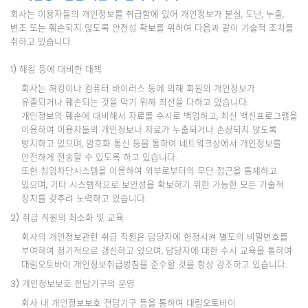
회사는 이용자들의 개인정보를 취급함에 있어 개인정보가 분실, 도난, 누출,
변조 또는 훼손되지 않도록 안전성 확보를 위하여 다음과 같이 기술적 조치를
취하고 있습니다.
1) 해킹 등에 대비한 대책
회사는 해킹이나 컴퓨터 바이러스 등에 의해 회원의 개인정보가
유출되거나 훼손되는 것을 막기 위해 최선을 다하고 있습니다.
개인정보의 훼손에 대비해서 자료를 수시로 백업하고, 최신 백신프로그램을
이용하여 이용자들의 개인정보나 자료가 누출되거나 손상되지 않도록
방지하고 있으며, 암호화 통신 등을 통하여 네트워크상에서 개인정보를
안전하게 전송할 수 있도록 하고 있습니다.
또한 침입차단시스템을 이용하여 외부로부터의 무단 접근을 통제하고
있으며, 기타 시스템적으로 보안성을 확보하기 위한 가능한 모든 기술적
장치를 갖추려 노력하고 있습니다.
2) 취급 직원의 최소화 및 교육
회사의 개인정보관련 취급 직원은 담당자에 한정시켜 별도의 비밀번호를
부여하여 정기적으로 갱신하고 있으며, 담당자에 대한 수시 교육을 통하여
대림오토바이 개인정보취급방침을 준수할 것을 항상 강조하고 있습니다.
3) 개인정보보호 전담기구의 운영
회사 내 개인정보보호 전담기구 등을 통하여 대림오토바이