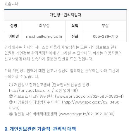
있습니다.
개인정보관리책임자
성명
최무성
직책
부장
이메일
mschoi@dmc.co.kr
전화
055-239-7110
귀하께서는 회사의 서비스를 이용하며 발생하는 모든 개인정보보호 관련
민원을 개인정보 관리책임자에게 신고하실 수 있습니다. 회사는 이용자들의
신고사항에 대해 신속하게 충분한 답변을 드릴 것입니다.
기타 개인정보침해에 대한 신고나 상담이 필요하신 경우에는 아래 기관에
문의하실 수 있습니다.
① 개인정보 침해신고센터 (한국인터넷진흥원 운영 :
http://privacy.kisa.or.kr / 국번 없이 118)
② 정보보호 마크인증위원회 (www.eprivacy.or.kr/02-580-0533~4)
③ 대검찰청 인터넷범죄수사센터 (http://www.spo.go.kr/02-3480-
3570)
④ 경찰청 사이버테러대응센터 (www.ctrc.go.kr/02-392-0330)
9. 개인정보관련 기술적-관리적 대책